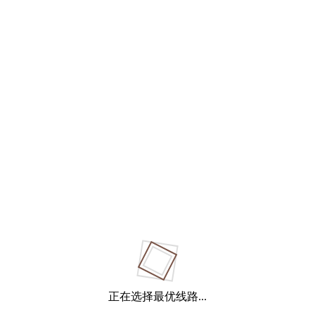
正在选择最优线路...